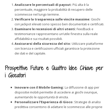
Analizzare le percentuali di payout:
Più alta è la
percentuale, maggiore la probabilità di recupero delle
scommesse nel lungo termine.
Verificare la trasparenza sulle vincite massime:
Giochi
con jackpot elevati sono spesso ben documentati e certificati.
Esaminare le recensioni di altri utenti:
Feedback e
testimonianze rappresentano un’utile finestra sulla reale
affidabilità e sui risultati possibili.
Assicurarsi della sicurezza del sito:
Utilizzare piattaforme
con licenza e certificazioni ufficiali garantisce la protezione
dei dati e del capitale.
Prospettive Future e Quattro Idee Chiave per
i Giocatori
Innovare con il Mobile Gaming:
La diffusione di app per
dispositivi mobili permette di accedere ai giochi ovunque,
aumentando le opportunità di vincita.
Personalizzare l’Esperienza di Gioco:
Strategie di analisi
predittiva consentono di adattare le scommesse alle proprie