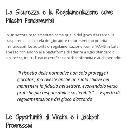
La Sicurezza e la Regolamentazione come
Pilastri Fondamentali
In un settore regolamentato come quello del gioco d’azzardo, la
trasparenza e la tutela del giocatore rappresentano priorità
irrinunciabili. Le autorità di regolamentazione, come l’AAMS in Italia,
spesso richiedono alle piattaforme di aderire a rigidi standard di
sicurezza, tra cui l’uso di certificazioni di conformità e audit periodici.
“Il rispetto delle normative non solo protegge i
giocatori, ma riveste anche un ruolo chiave nel
mantenere la fiducia nel settore, evolvendolo verso
pratiche più responsabili e sostenibili.” — Esperto di
regolamentazione del gioco d’azzardo
Le Opportunità di Vincita e i Jackpot
Progressivi