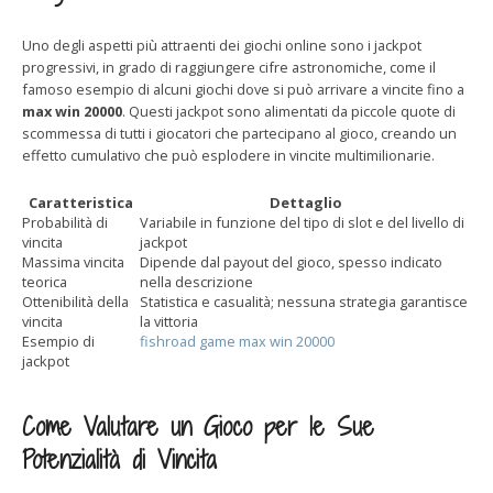
Uno degli aspetti più attraenti dei giochi online sono i jackpot
progressivi, in grado di raggiungere cifre astronomiche, come il
famoso esempio di alcuni giochi dove si può arrivare a vincite fino a
max win 20000
. Questi jackpot sono alimentati da piccole quote di
scommessa di tutti i giocatori che partecipano al gioco, creando un
effetto cumulativo che può esplodere in vincite multimilionarie.
Caratteristica
Dettaglio
Probabilità di
Variabile in funzione del tipo di slot e del livello di
vincita
jackpot
Massima vincita
Dipende dal payout del gioco, spesso indicato
teorica
nella descrizione
Ottenibilità della
Statistica e casualità; nessuna strategia garantisce
vincita
la vittoria
Esempio di
fishroad game max win 20000
jackpot
Come Valutare un Gioco per le Sue
Potenzialità di Vincita