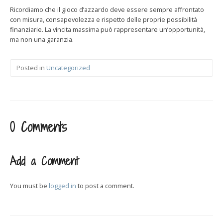
Ricordiamo che il gioco d’azzardo deve essere sempre affrontato
con misura, consapevolezza e rispetto delle proprie possibilità
finanziarie. La vincita massima può rappresentare un’opportunità,
ma non una garanzia.
Posted in
Uncategorized
0 Comments
Add a Comment
You must be
logged in
to post a comment.