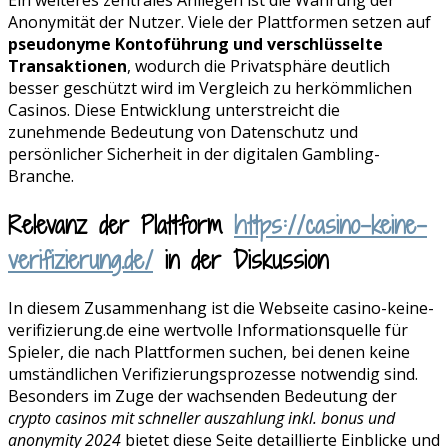
Ein weiteres zentrales Anliegen ist die Wahrung der
Anonymität der Nutzer. Viele der Plattformen setzen auf
pseudonyme Kontoführung und verschlüsselte
Transaktionen
, wodurch die Privatsphäre deutlich
besser geschützt wird im Vergleich zu herkömmlichen
Casinos. Diese Entwicklung unterstreicht die
zunehmende Bedeutung von Datenschutz und
persönlicher Sicherheit in der digitalen Gambling-
Branche.
Relevanz der Plattform
https://casino-keine-
verifizierung.de/
in der Diskussion
In diesem Zusammenhang ist die Webseite casino-keine-
verifizierung.de eine wertvolle Informationsquelle für
Spieler, die nach Plattformen suchen, bei denen keine
umständlichen Verifizierungsprozesse notwendig sind.
Besonders im Zuge der wachsenden Bedeutung der
crypto casinos mit schneller auszahlung inkl. bonus und
anonymity 2024
bietet diese Seite detaillierte Einblicke und