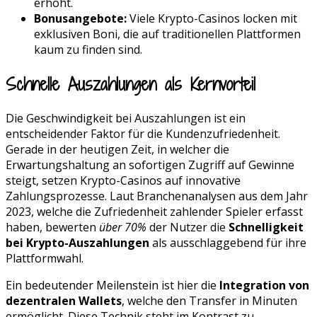
erhöht.
Bonusangebote:
Viele Krypto-Casinos locken mit
exklusiven Boni, die auf traditionellen Plattformen
kaum zu finden sind.
Schnelle Auszahlungen als Kernvorteil
Die Geschwindigkeit bei Auszahlungen ist ein
entscheidender Faktor für die Kundenzufriedenheit.
Gerade in der heutigen Zeit, in welcher die
Erwartungshaltung an sofortigen Zugriff auf Gewinne
steigt, setzen Krypto-Casinos auf innovative
Zahlungsprozesse. Laut Branchenanalysen aus dem Jahr
2023, welche die Zufriedenheit zahlender Spieler erfasst
haben, bewerten
über 70%
der Nutzer die
Schnelligkeit
bei Krypto-Auszahlungen
als ausschlaggebend für ihre
Plattformwahl.
Ein bedeutender Meilenstein ist hier die
Integration von
dezentralen Wallets
, welche den Transfer in Minuten
ermöglicht. Diese Technik steht im Kontrast zu