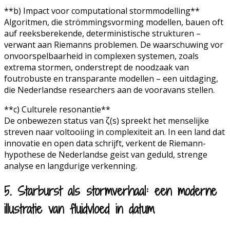
**b) Impact voor computational stormmodelling**
Algoritmen, die strömmingsvorming modellen, bauen oft
auf reeksberekende, deterministische strukturen –
verwant aan Riemanns problemen. De waarschuwing vor
onvoorspelbaarheid in complexen systemen, zoals
extrema stormen, onderstrept de noodzaak van
foutrobuste en transparante modellen – een uitdaging,
die Nederlandse researchers aan de vooravans stellen.
**c) Culturele resonantie**
De onbewezen status van ζ(s) spreekt het menselijke
streven naar voltooiing in complexiteit an. In een land dat
innovatie en open data schrijft, verkent de Riemann-
hypothese de Nederlandse geist van geduld, strenge
analyse en langdurige verkenning.
5. Starburst als stormverhaal: een moderne
illustratie van fluidvloed in datum