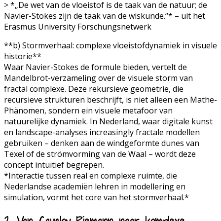
> *„De wet van de vloeistof is de taak van de natuur; de
Navier-Stokes zijn de taak van de wiskunde.“* – uit het
Erasmus University Forschungsnetwerk
**b) Stormverhaal: complexe vloeistofdynamiek in visuele
historie**
Waar Navier-Stokes de formule bieden, vertelt de
Mandelbrot-verzameling over de visuele storm van
fractal complexe. Deze rekursieve geometrie, die
recursieve strukturen beschrijft, is niet alleen een Mathe-
Phänomen, sondern ein visuele metafoor van
natuurelijke dynamiek. In Nederland, waar digitale kunst
en landscape-analyses increasingly fractale modellen
gebruiken – denken aan de windgeformte dunes van
Texel of de strömvorming van de Waal – wordt deze
concept intuïtief begrepen.
*Interactie tussen real en complexe ruimte, die
Nederlandse academiën lehren in modellering en
simulation, vormt het core van het stormverhaal.*