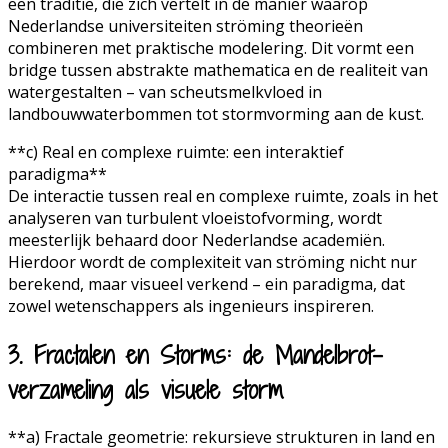
een traditie, die zich vertelt in de manier waarop
Nederlandse universiteiten ströming theorieën
combineren met praktische modelering. Dit vormt een
bridge tussen abstrakte mathematica en de realiteit van
watergestalten – van scheutsmelkvloed in
landbouwwaterbommen tot stormvorming aan de kust.
**c) Real en complexe ruimte: een interaktief
paradigma**
De interactie tussen real en complexe ruimte, zoals in het
analyseren van turbulent vloeistofvorming, wordt
meesterlijk behaard door Nederlandse academiën.
Hierdoor wordt de complexiteit van ströming nicht nur
berekend, maar visueel verkend – ein paradigma, dat
zowel wetenschappers als ingenieurs inspireren.
3. Fractalen en Storms: de Mandelbrot-
verzameling als visuele storm
**a) Fractale geometrie: rekursieve strukturen in land en