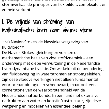
stormverhaal de principes van flexibiliteit, complexiteit en
vrijheid verkent.
1. De vrijheid van ströming: van
mathematische kern naar visuele storm
**a) Navier-Stokes: de klassieke wetgeving van
fluidvloed**
De Navier-Stokes-gleichungen vormen de
mathematische basis van vloeistofdynamiek – een
onderwerp met diepe verwurzeling in de Nederlandse
hydrodynamische traditie. Ontwikkeld uit de benadering
van fluidbeweging in waterstromen en strömgeleiden,
zijn deze vloedverwerkingen niet alleen fundamental
voor oceaanbiologie en scheepvaart, maar ook een
cornerstone van de waarborstendheid van de
Nederlandse natuurkunde. In een land met extensive
nadrukten aan water en koastinfrastructuur, zijn deze
wetgeving en modellen van essentieel belang.