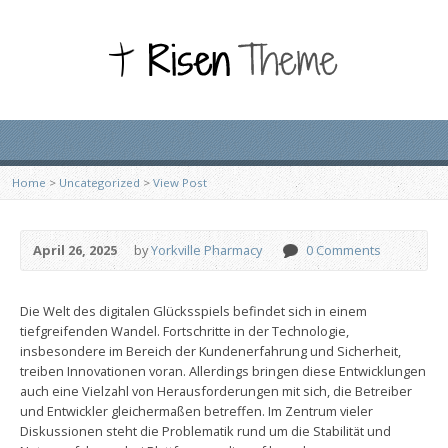
Home
>
Uncategorized
>
View Post
April 26, 2025
by
Yorkville Pharmacy
0 Comments
Die Welt des digitalen Glücksspiels befindet sich in einem
tiefgreifenden Wandel. Fortschritte in der Technologie,
insbesondere im Bereich der Kundenerfahrung und Sicherheit,
treiben Innovationen voran. Allerdings bringen diese Entwicklungen
auch eine Vielzahl von Herausforderungen mit sich, die Betreiber
und Entwickler gleichermaßen betreffen. Im Zentrum vieler
Diskussionen steht die Problematik rund um die Stabilität und