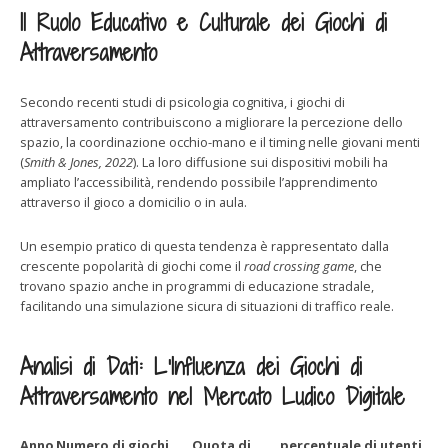
Il Ruolo Educativo e Culturale dei Giochi di
Attraversamento
Secondo recenti studi di psicologia cognitiva, i giochi di
attraversamento contribuiscono a migliorare la percezione dello
spazio, la coordinazione occhio-mano e il timing nelle giovani menti
(
Smith & Jones, 2022
). La loro diffusione sui dispositivi mobili ha
ampliato l’accessibilità, rendendo possibile l’apprendimento
attraverso il gioco a domicilio o in aula.
Un esempio pratico di questa tendenza è rappresentato dalla
crescente popolarità di giochi come il
road crossing game
, che
trovano spazio anche in programmi di educazione stradale,
facilitando una simulazione sicura di situazioni di traffico reale.
Analisi di Dati: L’Influenza dei Giochi di
Attraversamento nel Mercato Ludico Digitale
Anno
Numero di giochi
Quota di
percentuale di utenti