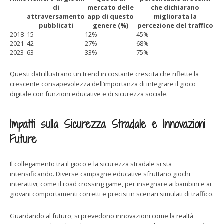
di
mercato delle
che dichiarano
attraversamento
app di questo
migliorata la
pubblicati
genere (%)
percezione del traffico
2018
15
12%
45%
2021
42
27%
68%
2023
63
33%
75%
Questi dati illustrano un trend in costante crescita che riflette la
crescente consapevolezza dell’importanza di integrare il gioco
digitale con funzioni educative e di sicurezza sociale.
Impatti sulla Sicurezza Stradale e Innovazioni
Future
Il collegamento tra il gioco e la sicurezza stradale si sta
intensificando. Diverse campagne educative sfruttano giochi
interattivi, come il road crossing game, per insegnare ai bambini e ai
giovani comportamenti corretti e precisi in scenari simulati di traffico.
Guardando al futuro, si prevedono innovazioni come la realtà