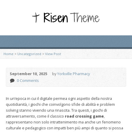
Home
>
Uncategorized
>
View Post
September 10, 2025
by
Yorkville Pharmacy
0 Comments
In un’epoca in cui il digitale permea ogni aspetto della nostra
quotidianità, i giochi che coinvolgono sfide di abilità e problem
solving stanno vivendo una rinascita. Tra questi, i giochi di
attraversamento, come il classico
road crossing game
,
rappresentano non solo intrattenimento ma anche un fenomeno
culturale e pedagogico con impatti ben più ampi di quanto si possa