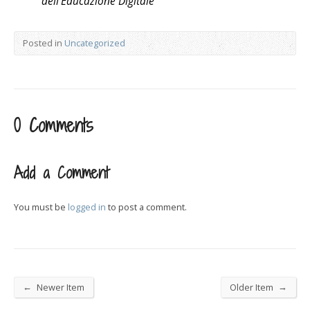
dell’Educazione Digitale
Posted in
Uncategorized
0 Comments
Add a Comment
You must be
logged in
to post a comment.
←
→
Newer Item
Older Item