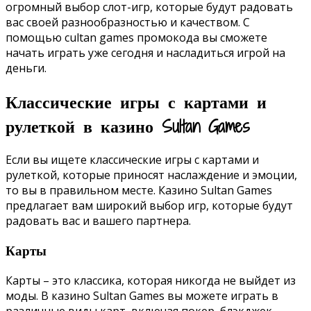
огромный выбор слот-игр, которые будут радовать
вас своей разнообразностью и качеством. С
помощью сultan games промокода вы сможете
начать играть уже сегодня и насладиться игрой на
деньги.
Классические игры с картами и
рулеткой в казино Sultan Games
Если вы ищете классические игры с картами и
рулеткой, которые приносят наслаждение и эмоции,
то вы в правильном месте. Казино Sultan Games
предлагает вам широкий выбор игр, которые будут
радовать вас и вашего партнера.
Карты
Карты – это классика, которая никогда не выйдет из
моды. В казино Sultan Games вы можете играть в
различные виды карт, включая покер, блэкджек,