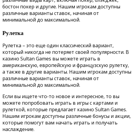
бостон покер и другие. Нашим игрокам доступны
различные варианты ставок, начиная от
минимальной до максимальной.
Рулетка
Рулетка – это еще один классический вариант,
который никогда не потеряет своей популярности. В
казино Sultan Games вы можете играть в
американскую, европейскую и французскую рулетку,
а также в другие варианты. Нашим игрокам доступны
различные варианты ставок, начиная от
минимальной до максимальной.
Если вы ищете что-то новое и интересное, то вы
можете попробовать играть в игры с картами и
рулеткой, которые предлагает казино Sultan Games.
Нашим игрокам доступны различные бонусы и акции,
которые помогут вам начать играть и получать
наслаждение.