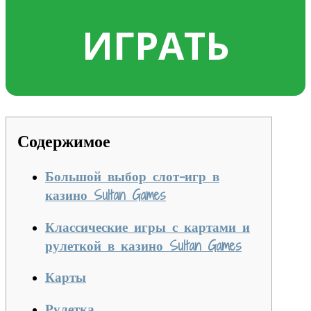
ИГРАТЬ
Содержимое
Большой выбор слот-игр в
казино Sultan Games
Классические игры с картами и
рулеткой в казино Sultan Games
Карты
Рулетка